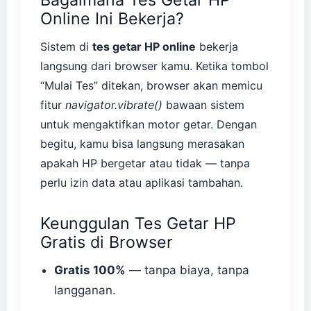
Bagaimana Tes Getar HP
Online Ini Bekerja?
Sistem di
tes getar HP online
bekerja
langsung dari browser kamu. Ketika tombol
“Mulai Tes” ditekan, browser akan memicu
fitur
navigator.vibrate()
bawaan sistem
untuk mengaktifkan motor getar. Dengan
begitu, kamu bisa langsung merasakan
apakah HP bergetar atau tidak — tanpa
perlu izin data atau aplikasi tambahan.
Keunggulan Tes Getar HP
Gratis di Browser
Gratis 100%
— tanpa biaya, tanpa
langganan.