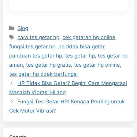
Categories
Blog
Tags
cara tes getar hp
,
cek getaran hp online
,
fungsi tes getar hp
,
hp tidak bisa getar
,
panduan tes getar hp
,
tes getar hp
,
tes getar hp
aman
,
tes getar hp gratis
,
tes getar hp online
,
tes getar hp tidak berfungsi
HP Tidak Bisa Getar? Begini Cara Mengatasi
Masalah Vibrasi Hilang
Fungsi Tes Getar HP: Kenapa Penting untuk
Cek Motor Vibrasi?