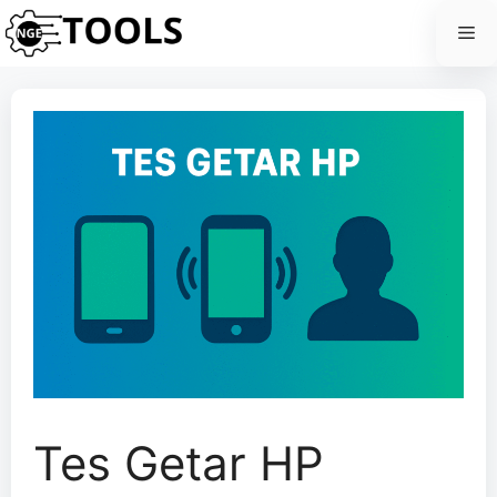
Skip
Me
to
content
Tes Getar HP