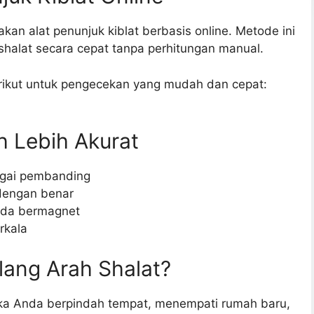
akan alat penunjuk kiblat berbasis online. Metode ini
alat secara cepat tanpa perhitungan manual.
ikut untuk pengecekan yang mudah dan cepat:
h Lebih Akurat
agai pembanding
 dengan benar
enda bermagnet
rkala
ang Arah Shalat?
ika Anda berpindah tempat, menempati rumah baru,