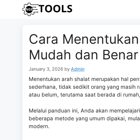
Skip
to
content
Cara Menentukan 
Mudah dan Benar
January 3, 2026
by
Admin
Menentukan arah shalat merupakan hal penti
sederhana, tidak sedikit orang yang masih 
atau belum, terutama saat berada di rumah,
Melalui panduan ini, Anda akan mempelajar
beberapa metode yang umum dipakai, mulai 
modern.