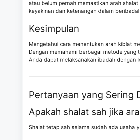
atau belum pernah memastikan arah shala
keyakinan dan ketenangan dalam beribada
Kesimpulan
Mengetahui cara menentukan arah kiblat me
Dengan memahami berbagai metode yang ter
Anda dapat melaksanakan ibadah dengan le
Pertanyaan yang Sering 
Apakah shalat sah jika ar
Shalat tetap sah selama sudah ada usaha 