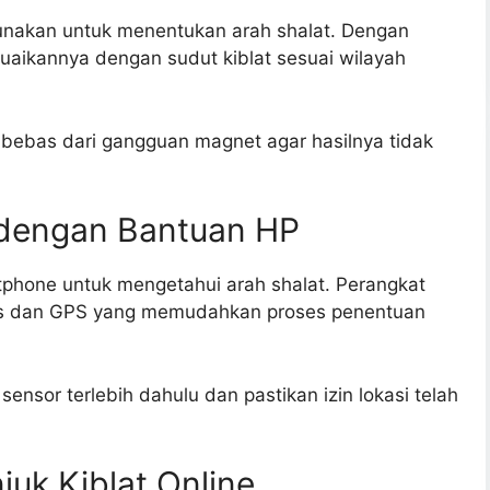
gunakan untuk menentukan arah shalat. Dengan
aikannya dengan sudut kiblat sesuai wilayah
bebas dari gangguan magnet agar hasilnya tidak
 dengan Bantuan HP
phone untuk mengetahui arah shalat. Perangkat
s dan GPS yang memudahkan proses penentuan
 sensor terlebih dahulu dan pastikan izin lokasi telah
uk Kiblat Online