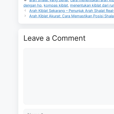
dengan hp
,
kompas kiblat
,
menentukan kiblat dari r
Arah Kiblat Sekarang – Penunjuk Arah Shalat Rea
Arah Kiblat Akurat: Cara Memastikan Posisi Shala
Leave a Comment
Comment
Name