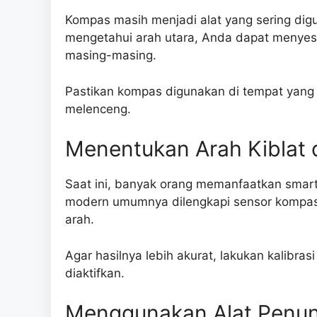
Kompas masih menjadi alat yang sering di
mengetahui arah utara, Anda dapat menyesu
masing-masing.
Pastikan kompas digunakan di tempat yang 
melenceng.
Menentukan Arah Kiblat
Saat ini, banyak orang memanfaatkan smart
modern umumnya dilengkapi sensor kompa
arah.
Agar hasilnya lebih akurat, lakukan kalibrasi
diaktifkan.
Menggunakan Alat Penunj