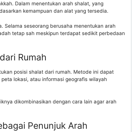
akkah. Dalam menentukan arah shalat, yang
rdasarkan kemampuan dan alat yang tersedia.
. Selama seseorang berusaha menentukan arah
adah tetap sah meskipun terdapat sedikit perbedaan
 dari Rumah
kan posisi shalat dari rumah. Metode ini dapat
eta lokasi, atau informasi geografis wilayah
aiknya dikombinasikan dengan cara lain agar arah
bagai Penunjuk Arah