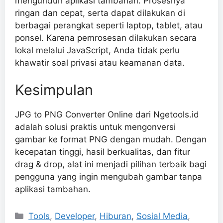
mengunduh aplikasi tambahan. Prosesnya
ringan dan cepat, serta dapat dilakukan di
berbagai perangkat seperti laptop, tablet, atau
ponsel. Karena pemrosesan dilakukan secara
lokal melalui JavaScript, Anda tidak perlu
khawatir soal privasi atau keamanan data.
Kesimpulan
JPG to PNG Converter Online dari Ngetools.id
adalah solusi praktis untuk mengonversi
gambar ke format PNG dengan mudah. Dengan
kecepatan tinggi, hasil berkualitas, dan fitur
drag & drop, alat ini menjadi pilihan terbaik bagi
pengguna yang ingin mengubah gambar tanpa
aplikasi tambahan.
Categories
Tools
,
Developer
,
Hiburan
,
Sosial Media
,