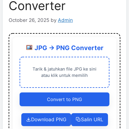
Converter
October 26, 2025
by
Admin
JPG → PNG Converter
Tarik & jatuhkan file JPG ke sini
atau klik untuk memilih
Convert to PNG
Download PNG
Salin URL