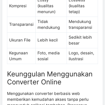
Lossy
Lossless
Kompresi
(kualitas
(kualitas
menurun)
tetap)
Tidak
Mendukung
Transparansi
mendukung
transparansi
Sedikit lebih
Ukuran File
Lebih kecil
besar
Kegunaan
Foto, media
Logo, desain,
Umum
sosial
ilustrasi
Keunggulan Menggunakan
Converter Online
Menggunakan converter berbasis web
memberikan kemudahan akses tanpa perlu