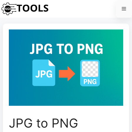
Skip
Me
to
content
JPG to PNG