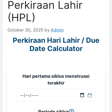
Perkiraan Lahir
(HPL)
October 30, 2025
by
Admin
Perkiraan Hari Lahir / Due
Date Calculator
Hari pertama siklus menstruasi
terakhir
Periode siklus
?