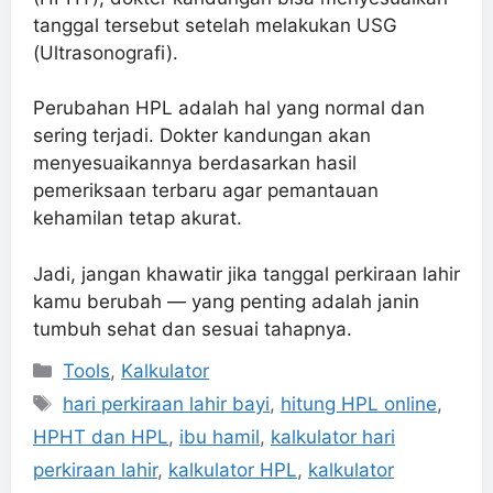
tanggal tersebut setelah melakukan USG
(Ultrasonografi).
Perubahan HPL adalah hal yang normal dan
sering terjadi. Dokter kandungan akan
menyesuaikannya berdasarkan hasil
pemeriksaan terbaru agar pemantauan
kehamilan tetap akurat.
Jadi, jangan khawatir jika tanggal perkiraan lahir
kamu berubah — yang penting adalah janin
tumbuh sehat dan sesuai tahapnya.
Categories
Tools
,
Kalkulator
Tags
hari perkiraan lahir bayi
,
hitung HPL online
,
HPHT dan HPL
,
ibu hamil
,
kalkulator hari
perkiraan lahir
,
kalkulator HPL
,
kalkulator