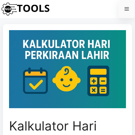
Skip
Me
to
content
Kalkulator Hari