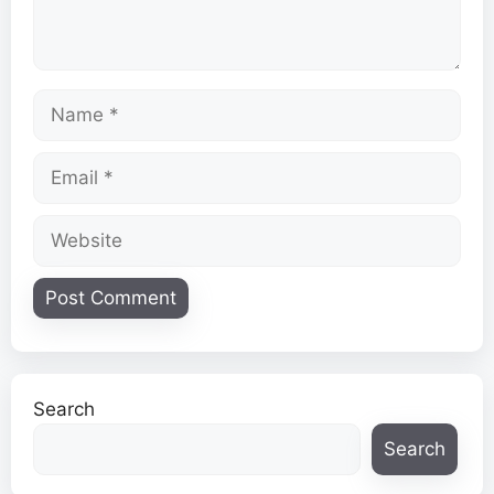
Name
Email
Website
Search
Search