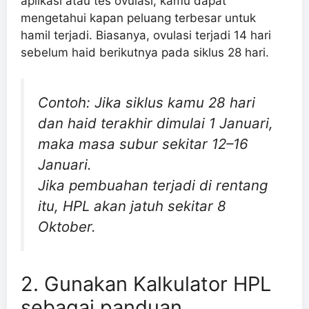
aplikasi atau tes ovulasi, kamu dapat
mengetahui kapan peluang terbesar untuk
hamil terjadi. Biasanya, ovulasi terjadi 14 hari
sebelum haid berikutnya pada siklus 28 hari.
Contoh: Jika siklus kamu 28 hari
dan haid terakhir dimulai 1 Januari,
maka masa subur sekitar 12–16
Januari.
Jika pembuahan terjadi di rentang
itu, HPL akan jatuh sekitar 8
Oktober.
2. Gunakan Kalkulator HPL
sebagai panduan