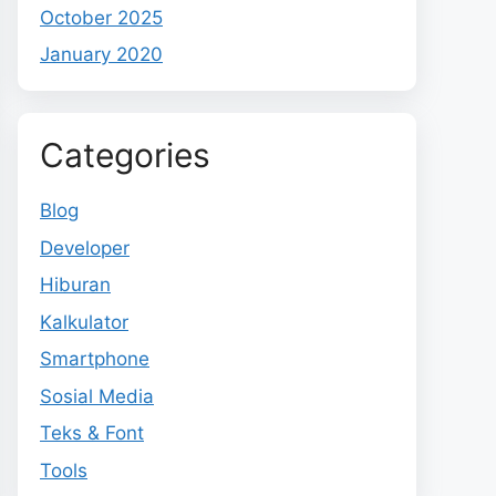
October 2025
January 2020
Categories
Blog
Developer
Hiburan
Kalkulator
Smartphone
Sosial Media
Teks & Font
Tools