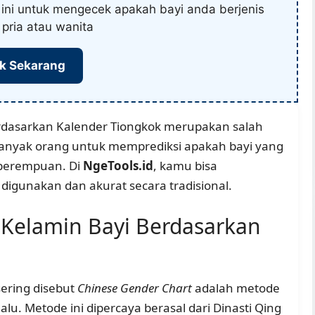
ini untuk mengecek apakah bayi anda berjenis
 pria atau wanita
k Sekarang
dasarkan Kalender Tiongkok merupakan salah
 banyak orang untuk memprediksi apakah bayi yang
u perempuan. Di
NgeTools.id
, kamu bisa
igunakan dan akurat secara tradisional.
s Kelamin Bayi Berdasarkan
ering disebut
Chinese Gender Chart
adalah metode
u. Metode ini dipercaya berasal dari Dinasti Qing