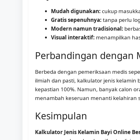
Mudah digunakan:
cukup masukka
Gratis sepenuhnya:
tanpa perlu lo
Modern namun tradisional:
berbas
Visual interaktif:
menampilkan hasi
Perbandingan dengan 
Berbeda dengan pemeriksaan medis seper
ilmiah dan pasti, kalkulator jenis kelamin
kepastian 100%. Namun, banyak calon o
menambah keseruan menanti kelahiran s
Kesimpulan
Kalkulator Jenis Kelamin Bayi Online B