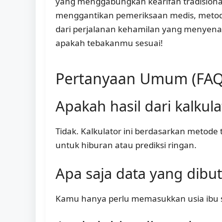
yang menggabungkan kearifan tradisional
menggantikan pemeriksaan medis, metode 
dari perjalanan kehamilan yang menyenan
apakah tebakanmu sesuai!
Pertanyaan Umum (FAQ
Apakah hasil dari kalkul
Tidak. Kalkulator ini berdasarkan metode
untuk hiburan atau prediksi ringan.
Apa saja data yang dibu
Kamu hanya perlu memasukkan usia ibu s