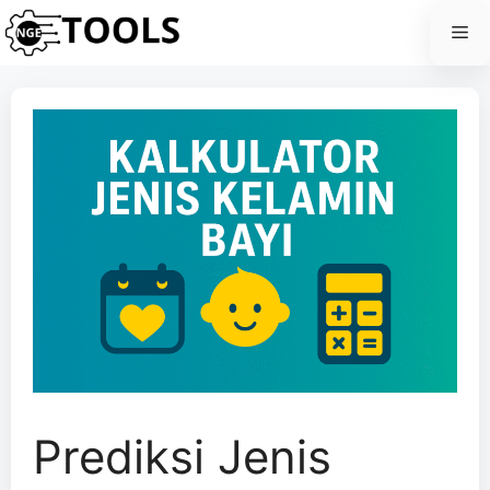
Skip
Me
to
content
Prediksi Jenis