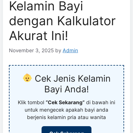
Kelamin Bayi
dengan Kalkulator
Akurat Ini!
November 3, 2025
by
Admin
Cek Jenis Kelamin
Bayi Anda!
Klik tombol
“Cek Sekarang”
di bawah ini
untuk mengecek apakah bayi anda
berjenis kelamin pria atau wanita