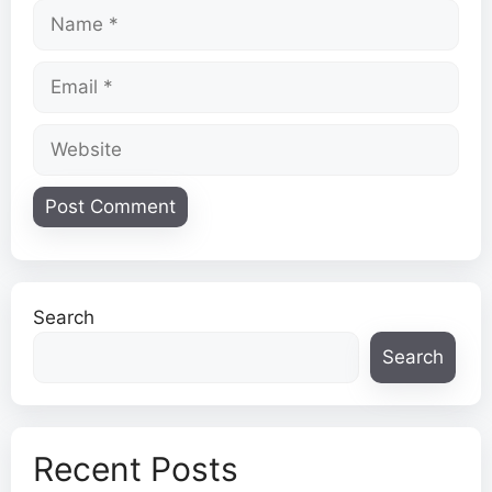
Name
Email
Website
Search
Search
Recent Posts