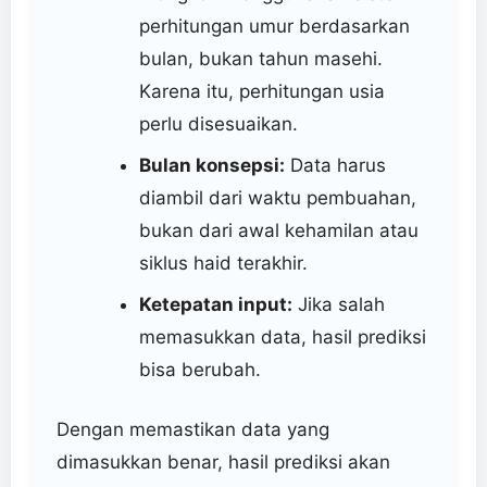
perhitungan umur berdasarkan
bulan, bukan tahun masehi.
Karena itu, perhitungan usia
perlu disesuaikan.
Bulan konsepsi:
Data harus
diambil dari waktu pembuahan,
bukan dari awal kehamilan atau
siklus haid terakhir.
Ketepatan input:
Jika salah
memasukkan data, hasil prediksi
bisa berubah.
Dengan memastikan data yang
dimasukkan benar, hasil prediksi akan