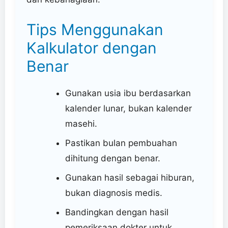
Tips Menggunakan
Kalkulator dengan
Benar
Gunakan usia ibu berdasarkan
kalender lunar, bukan kalender
masehi.
Pastikan bulan pembuahan
dihitung dengan benar.
Gunakan hasil sebagai hiburan,
bukan diagnosis medis.
Bandingkan dengan hasil
pemeriksaan dokter untuk