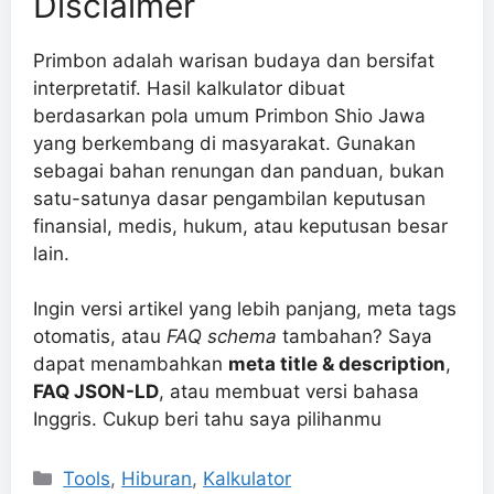
Disclaimer
Primbon adalah warisan budaya dan bersifat
interpretatif. Hasil kalkulator dibuat
berdasarkan pola umum Primbon Shio Jawa
yang berkembang di masyarakat. Gunakan
sebagai bahan renungan dan panduan, bukan
satu-satunya dasar pengambilan keputusan
finansial, medis, hukum, atau keputusan besar
lain.
Ingin versi artikel yang lebih panjang, meta tags
otomatis, atau
FAQ schema
tambahan? Saya
dapat menambahkan
meta title & description
,
FAQ JSON-LD
, atau membuat versi bahasa
Inggris. Cukup beri tahu saya pilihanmu
Categories
Tools
,
Hiburan
,
Kalkulator