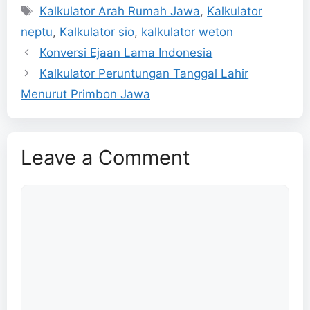
Tags
Kalkulator Arah Rumah Jawa
,
Kalkulator
neptu
,
Kalkulator sio
,
kalkulator weton
Konversi Ejaan Lama Indonesia
Kalkulator Peruntungan Tanggal Lahir
Menurut Primbon Jawa
Leave a Comment
Comment