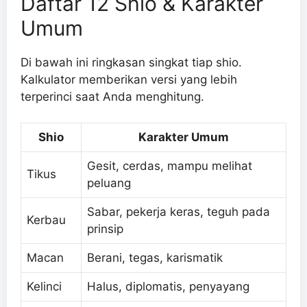
Daftar 12 Shio & Karakter
Umum
Di bawah ini ringkasan singkat tiap shio.
Kalkulator memberikan versi yang lebih
terperinci saat Anda menghitung.
Shio
Karakter Umum
Gesit, cerdas, mampu melihat
Tikus
peluang
Sabar, pekerja keras, teguh pada
Kerbau
prinsip
Macan
Berani, tegas, karismatik
Kelinci
Halus, diplomatis, penyayang