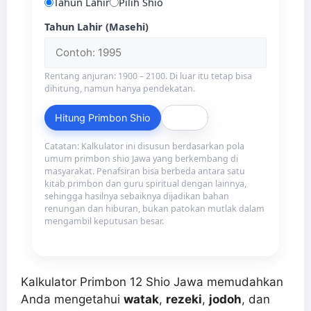
Tahun Lahir
Pilih Shio
Tahun Lahir (Masehi)
Rentang anjuran: 1900 – 2100. Di luar itu tetap bisa
dihitung, namun hanya pendekatan.
Hitung Primbon Shio
Reset
Catatan: Kalkulator ini disusun berdasarkan pola
umum primbon shio Jawa yang berkembang di
masyarakat. Penafsiran bisa berbeda antara satu
kitab primbon dan guru spiritual dengan lainnya,
sehingga hasilnya sebaiknya dijadikan bahan
renungan dan hiburan, bukan patokan mutlak dalam
mengambil keputusan besar.
Kalkulator Primbon 12 Shio Jawa memudahkan
Anda mengetahui
watak
,
rezeki
,
jodoh
, dan