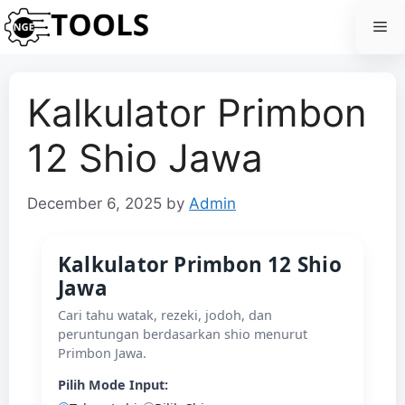
Skip
Me
to
content
Kalkulator Primbon
12 Shio Jawa
December 6, 2025
by
Admin
Kalkulator Primbon 12 Shio
Jawa
Cari tahu watak, rezeki, jodoh, dan
peruntungan berdasarkan shio menurut
Primbon Jawa.
Pilih Mode Input: