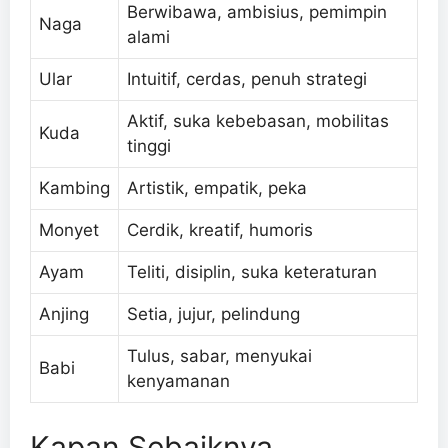
Berwibawa, ambisius, pemimpin
Naga
alami
Ular
Intuitif, cerdas, penuh strategi
Aktif, suka kebebasan, mobilitas
Kuda
tinggi
Kambing
Artistik, empatik, peka
Monyet
Cerdik, kreatif, humoris
Ayam
Teliti, disiplin, suka keteraturan
Anjing
Setia, jujur, pelindung
Tulus, sabar, menyukai
Babi
kenyamanan
Kapan Sebaiknya