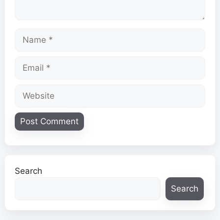
Name
Email
Website
Search
Search