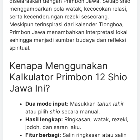
diselaraskan dengan Primbon Jawa. Setiap shio
menggambarkan pola watak, kecocokan relasi,
serta kecenderungan rezeki seseorang.
Meskipun terinspirasi dari kalender Tionghoa,
Primbon Jawa menambahkan interpretasi lokal
sehingga menjadi sumber budaya dan refleksi
spiritual.
Kenapa Menggunakan
Kalkulator Primbon 12 Shio
Jawa Ini?
Dua mode input:
Masukkan
tahun lahir
atau pilih
shio
secara manual.
Hasil lengkap:
Ringkasan, watak, rezeki,
jodoh, dan saran laku.
Fitur berbagi:
Salin ringkasan atau salin