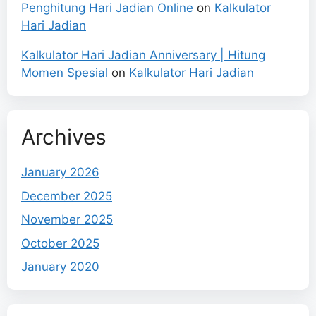
Penghitung Hari Jadian Online
on
Kalkulator
Hari Jadian
Kalkulator Hari Jadian Anniversary | Hitung
Momen Spesial
on
Kalkulator Hari Jadian
Archives
January 2026
December 2025
November 2025
October 2025
January 2020