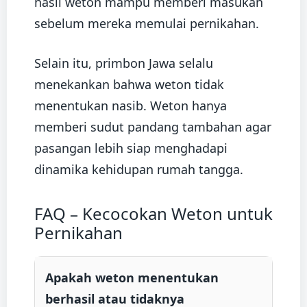
hasil weton mampu memberi masukan
sebelum mereka memulai pernikahan.
Selain itu, primbon Jawa selalu
menekankan bahwa weton tidak
menentukan nasib. Weton hanya
memberi sudut pandang tambahan agar
pasangan lebih siap menghadapi
dinamika kehidupan rumah tangga.
FAQ – Kecocokan Weton untuk
Pernikahan
Apakah weton menentukan
berhasil atau tidaknya