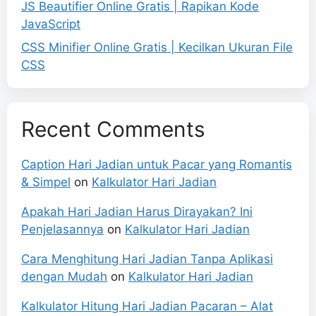
JS Beautifier Online Gratis | Rapikan Kode
JavaScript
CSS Minifier Online Gratis | Kecilkan Ukuran File
CSS
Recent Comments
Caption Hari Jadian untuk Pacar yang Romantis
& Simpel
on
Kalkulator Hari Jadian
Apakah Hari Jadian Harus Dirayakan? Ini
Penjelasannya
on
Kalkulator Hari Jadian
Cara Menghitung Hari Jadian Tanpa Aplikasi
dengan Mudah
on
Kalkulator Hari Jadian
Kalkulator Hitung Hari Jadian Pacaran – Alat