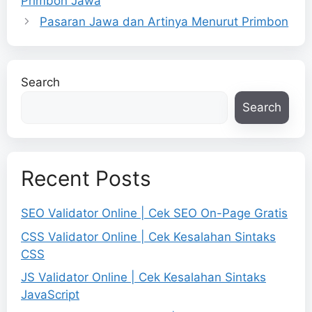
Primbon Jawa
Pasaran Jawa dan Artinya Menurut Primbon
Search
Search
Recent Posts
SEO Validator Online | Cek SEO On-Page Gratis
CSS Validator Online | Cek Kesalahan Sintaks
CSS
JS Validator Online | Cek Kesalahan Sintaks
JavaScript