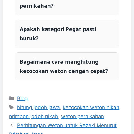
pernikahan?
Apakah kategori Pegat pasti
buruk?
Bagaimana cara menghitung
kecocokan weton dengan cepat?
Categories
Blog
Tags
hitung jodoh jawa
,
kecocokan weton nikah
,
primbon jodoh nikah
,
weton pernikahan
Perhitungan Weton untuk Rezeki Menurut