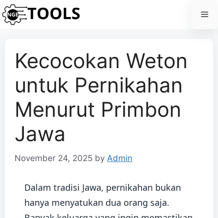
Skip
Me
to
content
Kecocokan Weton
untuk Pernikahan
Menurut Primbon
Jawa
November 24, 2025
by
Admin
Dalam tradisi Jawa, pernikahan bukan
hanya menyatukan dua orang saja.
Banyak keluarga yang ingin memastikan