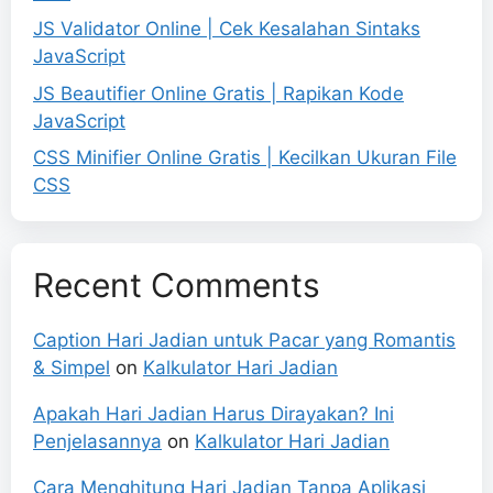
JS Validator Online | Cek Kesalahan Sintaks
JavaScript
JS Beautifier Online Gratis | Rapikan Kode
JavaScript
CSS Minifier Online Gratis | Kecilkan Ukuran File
CSS
Recent Comments
Caption Hari Jadian untuk Pacar yang Romantis
& Simpel
on
Kalkulator Hari Jadian
Apakah Hari Jadian Harus Dirayakan? Ini
Penjelasannya
on
Kalkulator Hari Jadian
Cara Menghitung Hari Jadian Tanpa Aplikasi