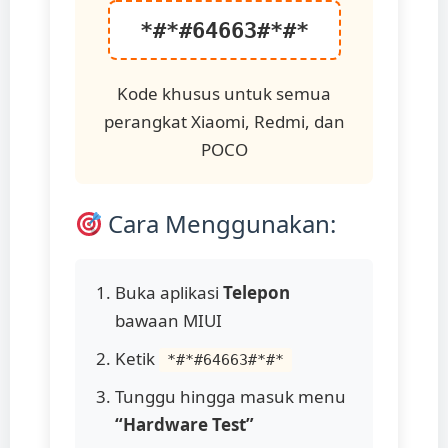
*#*#64663#*#*
Kode khusus untuk semua
perangkat Xiaomi, Redmi, dan
POCO
Cara Menggunakan:
Buka aplikasi
Telepon
bawaan MIUI
Ketik
*#*#64663#*#*
Tunggu hingga masuk menu
“Hardware Test”