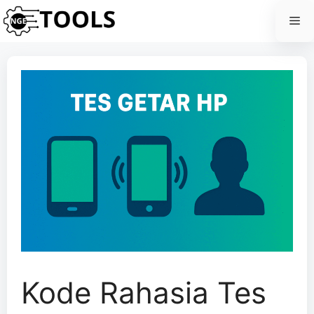
Skip
Me
to
content
Kode Rahasia Tes