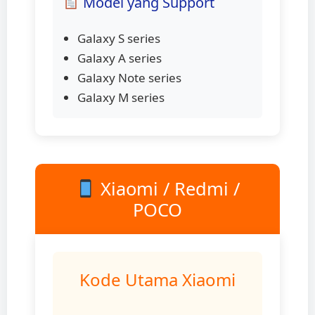
Model yang Support
Galaxy S series
Galaxy A series
Galaxy Note series
Galaxy M series
Xiaomi / Redmi /
POCO
Kode Utama Xiaomi