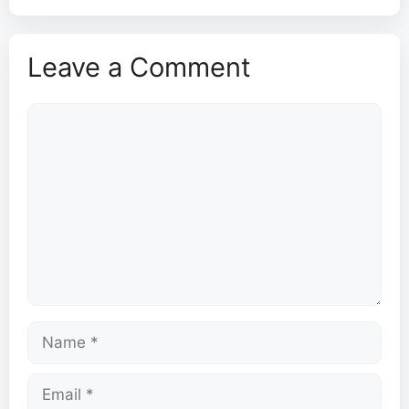
Leave a Comment
Comment
Name
Email