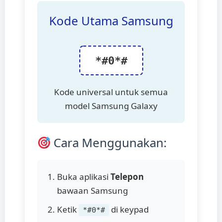
Kode Utama Samsung
*#0*#
Kode universal untuk semua
model Samsung Galaxy
Cara Menggunakan:
Buka aplikasi
Telepon
bawaan Samsung
Ketik
di keypad
*#0*#