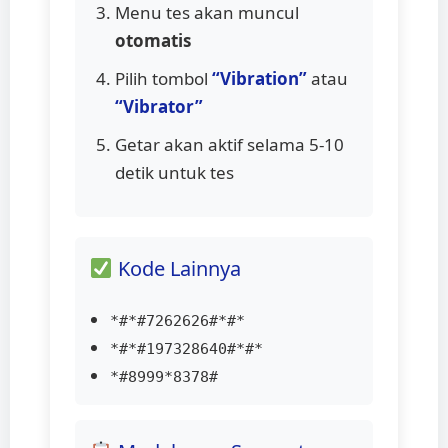
Menu tes akan muncul
otomatis
Pilih tombol
“Vibration”
atau
“Vibrator”
Getar akan aktif selama 5-10
detik untuk tes
Kode Lainnya
*#*#7262626#*#*
*#*#197328640#*#*
*#8999*8378#