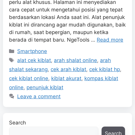
perlu alat khusus. Halaman ini menyediakan
cara cepat untuk mengetahui posisi yang tepat
berdasarkan lokasi Anda saat ini. Alat penunjuk
kiblat ini dirancang agar mudah digunakan, baik
di rumah, saat bepergian, maupun ketika
berada di tempat baru. NgeTools …
Read more
Categories
Smartphone
Tags
alat cek kiblat
,
arah shalat online
,
arah
shalat sekarang
,
cek arah kiblat
,
cek kiblat hp
,
cek kiblat online
,
kiblat akurat
,
kompas kiblat
online
,
penunjuk kiblat
Leave a comment
Search
Search