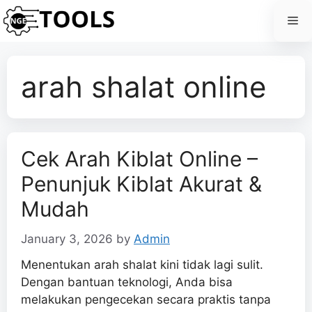
Skip
Me
to
content
arah shalat online
Cek Arah Kiblat Online –
Penunjuk Kiblat Akurat &
Mudah
January 3, 2026
by
Admin
Menentukan arah shalat kini tidak lagi sulit.
Dengan bantuan teknologi, Anda bisa
melakukan pengecekan secara praktis tanpa