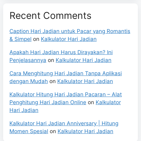
Recent Comments
Caption Hari Jadian untuk Pacar yang Romantis
& Simpel
on
Kalkulator Hari Jadian
Apakah Hari Jadian Harus Dirayakan? Ini
Penjelasannya
on
Kalkulator Hari Jadian
Cara Menghitung Hari Jadian Tanpa Aplikasi
dengan Mudah
on
Kalkulator Hari Jadian
Kalkulator Hitung Hari Jadian Pacaran – Alat
Penghitung Hari Jadian Online
on
Kalkulator
Hari Jadian
Kalkulator Hari Jadian Anniversary | Hitung
Momen Spesial
on
Kalkulator Hari Jadian