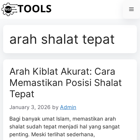
Skip
Me
to
content
arah shalat tepat
Arah Kiblat Akurat: Cara
Memastikan Posisi Shalat
Tepat
January 3, 2026
by
Admin
Bagi banyak umat Islam, memastikan arah
shalat sudah tepat menjadi hal yang sangat
penting. Meski terlihat sederhana,