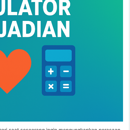
 dicari saat seseorang ingin mengungkapkan perasaan