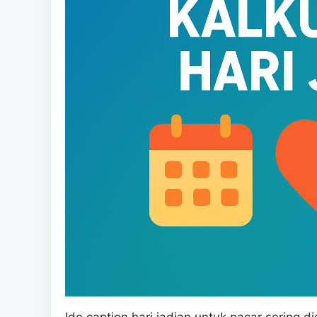
Ide caption hari jadian untuk pacar sering