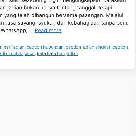
i jadian bukan hanya tentang tanggal, tetapi
n yang telah dibangun bersama pasangan. Melalui
n rasa sayang, syukur, dan kebahagiaan tanpa perlu
m, WhatsApp, …
Read more
n hari jadian
,
caption hubungan
,
caption jadian singkat
,
caption
jadian untuk pacar
,
kata kata hari jadian