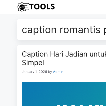
Skip
to
content
caption romantis 
Caption Hari Jadian unt
Simpel
January 1, 2026
by
Admin