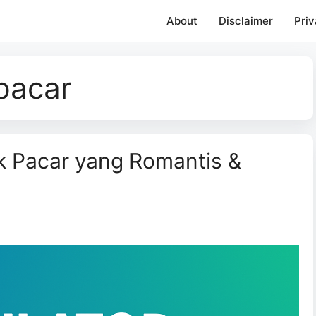
About
Disclaimer
Priv
pacar
uk Pacar yang Romantis &