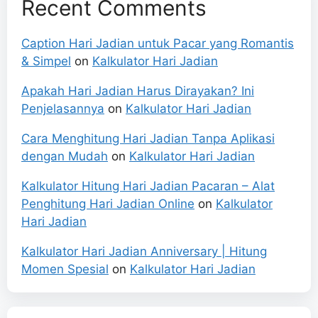
Recent Comments
Caption Hari Jadian untuk Pacar yang Romantis
& Simpel
on
Kalkulator Hari Jadian
Apakah Hari Jadian Harus Dirayakan? Ini
Penjelasannya
on
Kalkulator Hari Jadian
Cara Menghitung Hari Jadian Tanpa Aplikasi
dengan Mudah
on
Kalkulator Hari Jadian
Kalkulator Hitung Hari Jadian Pacaran – Alat
Penghitung Hari Jadian Online
on
Kalkulator
Hari Jadian
Kalkulator Hari Jadian Anniversary | Hitung
Momen Spesial
on
Kalkulator Hari Jadian