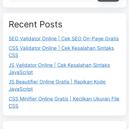
Recent Posts
SEO Validator Online | Cek SEO On-Page Gratis
CSS Validator Online | Cek Kesalahan Sintaks
CSS
JS Validator Online | Cek Kesalahan Sintaks
JavaScript
JS Beautifier Online Gratis | Rapikan Kode
JavaScript
CSS Minifier Online Gratis | Kecilkan Ukuran File
CSS