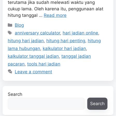
terutama jika sudah melewati waktu yang
cukup lama. Oleh karena itu, penggunaan alat
hitung tanggal …
Read more
Categories
Blog
Tags
anniversary calculator
,
hari jadian online
,
hitung hari jadian
,
hitung hari penting
,
hitung
lama hubungan
,
kalkulator hari jadian
,
kalkulator tanggal jadian
,
tanggal jadian
pacaran
,
tools hari jadian
Leave a comment
Search
Search