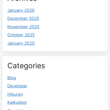
January 2026
December 2025
November 2025
October 2025
January 2020
Categories
Blog
Developer
Hiburan
Kalkulator