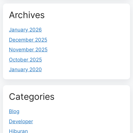
Archives
January 2026
December 2025
November 2025
October 2025
January 2020
Categories
Blog
Developer
Hiburan