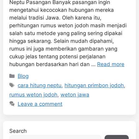
Neptu Pasangan Banyak pasangan ingin
mengetahui kecocokan hubungan mereka
melalui tradisi Jawa. Oleh karena itu,
perhitungan rumus weton jodoh masih menjadi
salah satu metode yang paling sering dipakai
hingga sekarang. Selain mudah dipahami,
rumus ini juga memberikan gambaran yang
cukup jelas tentang potensi perjalanan
hubungan berdasarkan hari dan …
Read more
Categories
Blog
Tags
cara hitung neptu
,
hitungan primbon jodoh
,
rumus weton jodoh
,
weton jawa
Leave a comment
Search