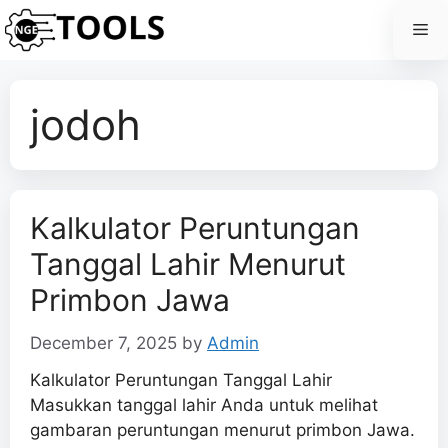
Skip
Me
to
content
jodoh
Kalkulator Peruntungan
Tanggal Lahir Menurut
Primbon Jawa
December 7, 2025
by
Admin
Kalkulator Peruntungan Tanggal Lahir
Masukkan tanggal lahir Anda untuk melihat
gambaran peruntungan menurut primbon Jawa.