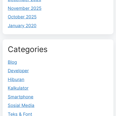
November 2025
October 2025
January 2020
Categories
Blog
Developer
Hiburan
Kalkulator
Smartphone
Sosial Media
Teks & Font