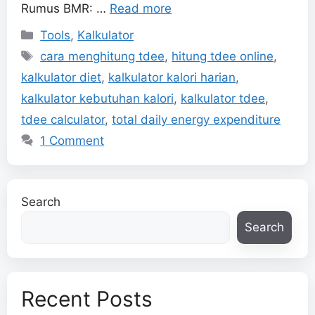
Rumus BMR: …
Read more
Categories
Tools
,
Kalkulator
Tags
cara menghitung tdee
,
hitung tdee online
,
kalkulator diet
,
kalkulator kalori harian
,
kalkulator kebutuhan kalori
,
kalkulator tdee
,
tdee calculator
,
total daily energy expenditure
1 Comment
Search
Search
Recent Posts