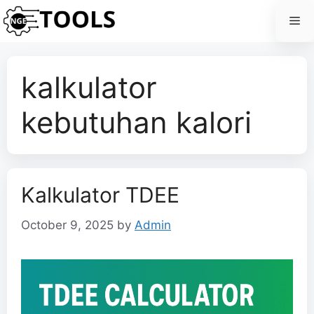
Skip
Me
to
content
kalkulator
kebutuhan kalori
Kalkulator TDEE
October 9, 2025
by
Admin