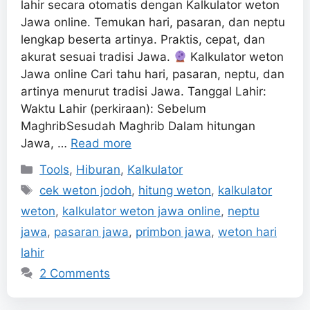
lahir secara otomatis dengan Kalkulator weton
Jawa online. Temukan hari, pasaran, dan neptu
lengkap beserta artinya. Praktis, cepat, dan
akurat sesuai tradisi Jawa.
Kalkulator weton
Jawa online Cari tahu hari, pasaran, neptu, dan
artinya menurut tradisi Jawa. Tanggal Lahir:
Waktu Lahir (perkiraan): Sebelum
MaghribSesudah Maghrib Dalam hitungan
Jawa, …
Read more
Categories
Tools
,
Hiburan
,
Kalkulator
Tags
cek weton jodoh
,
hitung weton
,
kalkulator
weton
,
kalkulator weton jawa online
,
neptu
jawa
,
pasaran jawa
,
primbon jawa
,
weton hari
lahir
2 Comments