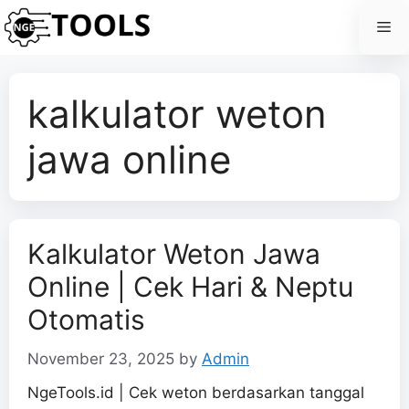
Skip
Me
to
content
kalkulator weton
jawa online
Kalkulator Weton Jawa
Online | Cek Hari & Neptu
Otomatis
November 23, 2025
by
Admin
NgeTools.id | Cek weton berdasarkan tanggal