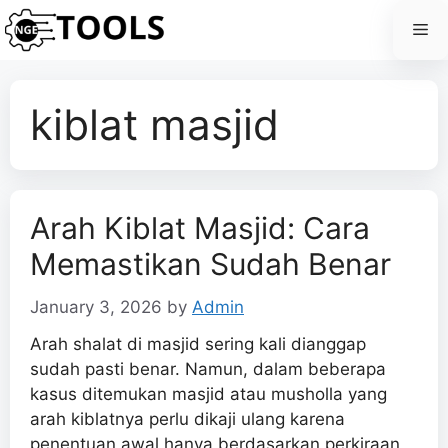
Skip
Me
to
content
kiblat masjid
Arah Kiblat Masjid: Cara
Memastikan Sudah Benar
January 3, 2026
by
Admin
Arah shalat di masjid sering kali dianggap
sudah pasti benar. Namun, dalam beberapa
kasus ditemukan masjid atau musholla yang
arah kiblatnya perlu dikaji ulang karena
penentuan awal hanya berdasarkan perkiraan