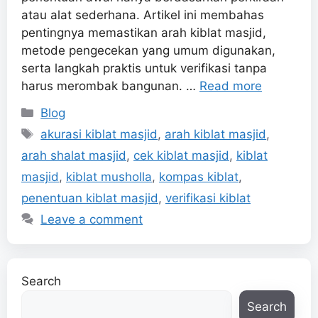
atau alat sederhana. Artikel ini membahas
pentingnya memastikan arah kiblat masjid,
metode pengecekan yang umum digunakan,
serta langkah praktis untuk verifikasi tanpa
harus merombak bangunan. …
Read more
Categories
Blog
Tags
akurasi kiblat masjid
,
arah kiblat masjid
,
arah shalat masjid
,
cek kiblat masjid
,
kiblat
masjid
,
kiblat musholla
,
kompas kiblat
,
penentuan kiblat masjid
,
verifikasi kiblat
Leave a comment
Search
Search