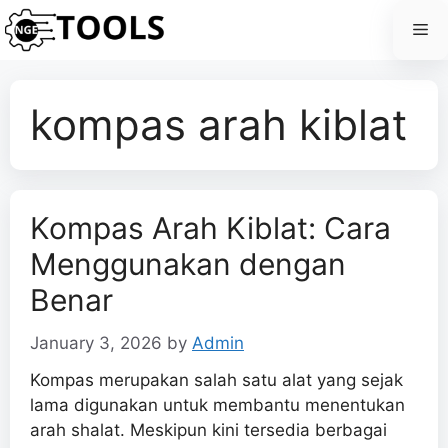
Skip
Me
to
content
kompas arah kiblat
Kompas Arah Kiblat: Cara
Menggunakan dengan
Benar
January 3, 2026
by
Admin
Kompas merupakan salah satu alat yang sejak
lama digunakan untuk membantu menentukan
arah shalat. Meskipun kini tersedia berbagai