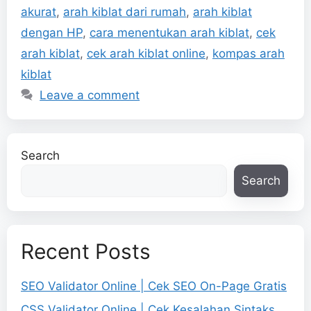
akurat
,
arah kiblat dari rumah
,
arah kiblat
dengan HP
,
cara menentukan arah kiblat
,
cek
arah kiblat
,
cek arah kiblat online
,
kompas arah
kiblat
Leave a comment
Search
Search
Recent Posts
SEO Validator Online | Cek SEO On-Page Gratis
CSS Validator Online | Cek Kesalahan Sintaks