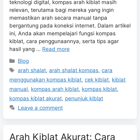
teknologi digital, kompas arah kiblat masih
relevan, terutama bagi mereka yang ingin
memastikan arah secara manual tanpa
bergantung pada koneksi internet. Dalam artikel
ini, Anda akan mempelajari fungsi kompas
kiblat, cara penggunaannya, serta tips agar
hasil yang …
Read more
Categories
Blog
Tags
arah shalat
,
arah shalat kompas
,
cara
menggunakan kompas kiblat
,
cek kiblat
,
kiblat
manual
,
kompas arah kiblat
,
kompas kiblat
,
kompas kiblat akurat
,
penunjuk kiblat
Leave a comment
Arah Kiblat Akurat: Cara