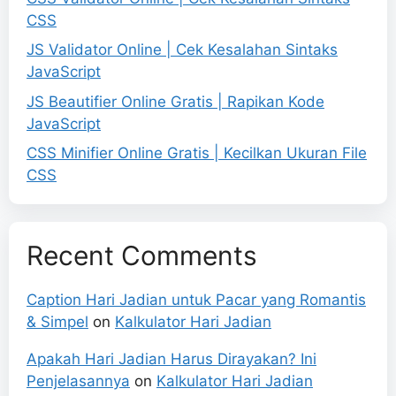
CSS
JS Validator Online | Cek Kesalahan Sintaks
JavaScript
JS Beautifier Online Gratis | Rapikan Kode
JavaScript
CSS Minifier Online Gratis | Kecilkan Ukuran File
CSS
Recent Comments
Caption Hari Jadian untuk Pacar yang Romantis
& Simpel
on
Kalkulator Hari Jadian
Apakah Hari Jadian Harus Dirayakan? Ini
Penjelasannya
on
Kalkulator Hari Jadian