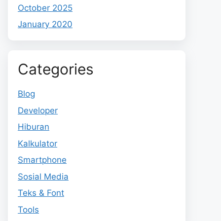
October 2025
January 2020
Categories
Blog
Developer
Hiburan
Kalkulator
Smartphone
Sosial Media
Teks & Font
Tools