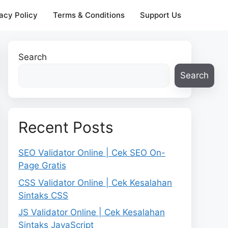
acy Policy
Terms & Conditions
Support Us
Search
Search
Recent Posts
SEO Validator Online | Cek SEO On-
Page Gratis
CSS Validator Online | Cek Kesalahan
Sintaks CSS
JS Validator Online | Cek Kesalahan
Sintaks JavaScript