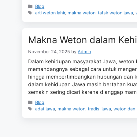
Categories
Blog
Tags
arti weton lahir
,
makna weton
,
tafsir weton jawa
,
Makna Weton dalam Keh
November 24, 2025
by
Admin
Dalam kehidupan masyarakat Jawa, weton b
memandangnya sebagai cara untuk mengenal
hingga mempertimbangkan hubungan dan ke
dalam kehidupan Jawa masih bertahan kuat 
semakin sering dicari karena dianggap m
Categories
Blog
Tags
adat jawa
,
makna weton
,
tradisi jawa
,
weton dan 