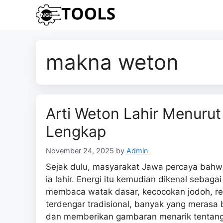
Skip
to
content
makna weton
Arti Weton Lahir Menuru
Lengkap
November 24, 2025
by
Admin
Sejak dulu, masyarakat Jawa percaya bahwa
ia lahir. Energi itu kemudian dikenal seba
membaca watak dasar, kecocokan jodoh, re
terdengar tradisional, banyak yang merasa 
dan memberikan gambaran menarik tentang