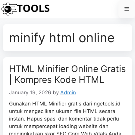
Skip
Me
to
content
minify html online
HTML Minifier Online Gratis
| Kompres Kode HTML
January 19, 2026
by
Admin
Gunakan HTML Minifier gratis dari ngetools.id
untuk mengecilkan ukuran file HTML secara
instan. Hapus spasi dan komentar tidak perlu
untuk mempercepat loading website dan
meningkatkan skor SEO Core Web Vitals Anda