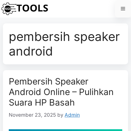
Skip
Me
to
content
pembersih speaker
android
Pembersih Speaker
Android Online – Pulihkan
Suara HP Basah
November 23, 2025
by
Admin