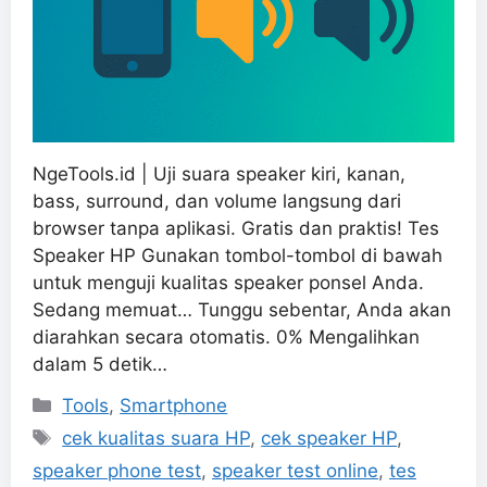
NgeTools.id | Uji suara speaker kiri, kanan,
bass, surround, dan volume langsung dari
browser tanpa aplikasi. Gratis dan praktis! Tes
Speaker HP Gunakan tombol-tombol di bawah
untuk menguji kualitas speaker ponsel Anda.
Sedang memuat… Tunggu sebentar, Anda akan
diarahkan secara otomatis. 0% Mengalihkan
dalam 5 detik…
Categories
Tools
,
Smartphone
Tags
cek kualitas suara HP
,
cek speaker HP
,
speaker phone test
,
speaker test online
,
tes