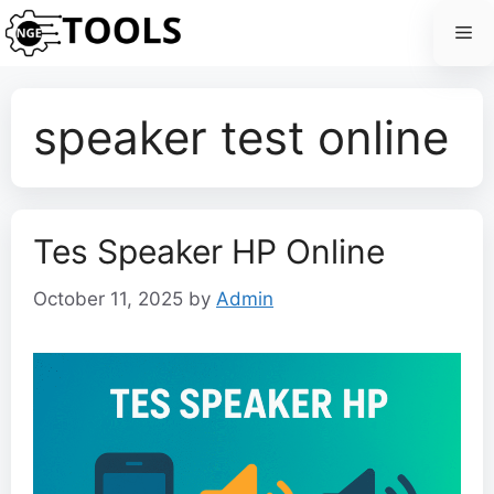
Skip
Me
to
content
speaker test online
Tes Speaker HP Online
October 11, 2025
by
Admin