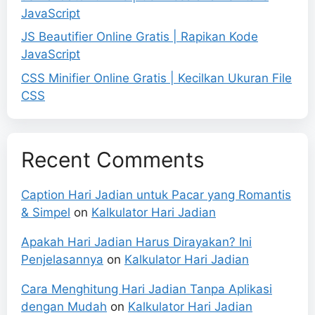
JavaScript
JS Beautifier Online Gratis | Rapikan Kode
JavaScript
CSS Minifier Online Gratis | Kecilkan Ukuran File
CSS
Recent Comments
Caption Hari Jadian untuk Pacar yang Romantis
& Simpel
on
Kalkulator Hari Jadian
Apakah Hari Jadian Harus Dirayakan? Ini
Penjelasannya
on
Kalkulator Hari Jadian
Cara Menghitung Hari Jadian Tanpa Aplikasi
dengan Mudah
on
Kalkulator Hari Jadian