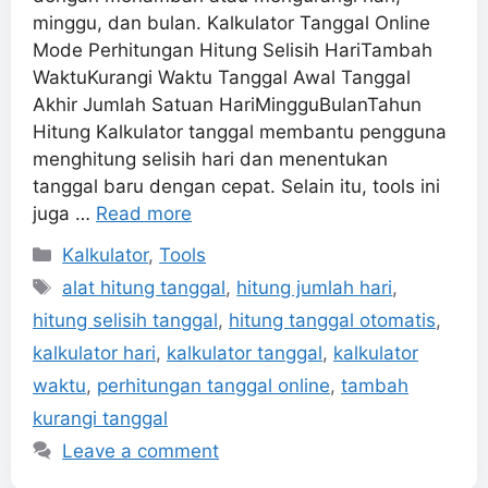
minggu, dan bulan. Kalkulator Tanggal Online
Mode Perhitungan Hitung Selisih HariTambah
WaktuKurangi Waktu Tanggal Awal Tanggal
Akhir Jumlah Satuan HariMingguBulanTahun
Hitung Kalkulator tanggal membantu pengguna
menghitung selisih hari dan menentukan
tanggal baru dengan cepat. Selain itu, tools ini
juga …
Read more
Categories
Kalkulator
,
Tools
Tags
alat hitung tanggal
,
hitung jumlah hari
,
hitung selisih tanggal
,
hitung tanggal otomatis
,
kalkulator hari
,
kalkulator tanggal
,
kalkulator
waktu
,
perhitungan tanggal online
,
tambah
kurangi tanggal
Leave a comment