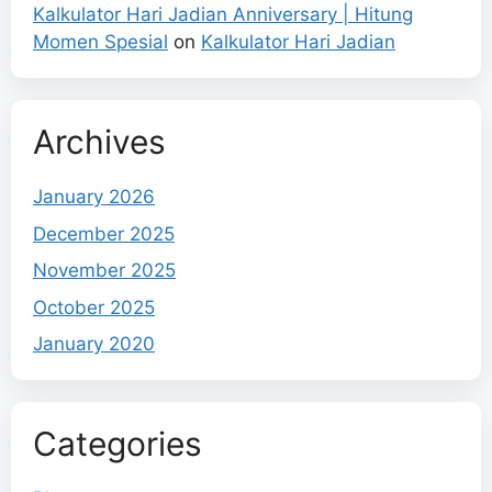
Kalkulator Hari Jadian Anniversary | Hitung
Momen Spesial
on
Kalkulator Hari Jadian
Archives
January 2026
December 2025
November 2025
October 2025
January 2020
Categories