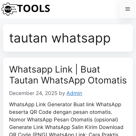
Skip
Me
to
content
tautan whatsapp
Whatsapp Link | Buat
Tautan WhatsApp Otomatis
December 24, 2025
by
Admin
WhatsApp Link Generator Buat link WhatsApp
beserta QR Code dengan pesan otomatis.
Nomor WhatsApp Pesan Otomatis (opsional)
Generate Link WhatsApp Salin Kirim Download
QR Code (PNG) WhatsApp Link: Cara Praktis