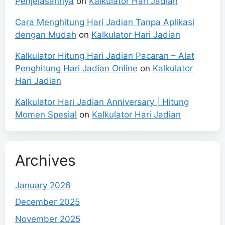
Penjelasannya
on
Kalkulator Hari Jadian
Cara Menghitung Hari Jadian Tanpa Aplikasi
dengan Mudah
on
Kalkulator Hari Jadian
Kalkulator Hitung Hari Jadian Pacaran – Alat
Penghitung Hari Jadian Online
on
Kalkulator
Hari Jadian
Kalkulator Hari Jadian Anniversary | Hitung
Momen Spesial
on
Kalkulator Hari Jadian
Archives
January 2026
December 2025
November 2025