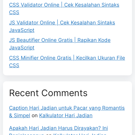
CSS Validator Online | Cek Kesalahan Sintaks
CSS
JS Validator Online | Cek Kesalahan Sintaks
JavaScript
JS Beautifier Online Gratis | Rapikan Kode
JavaScript
CSS Minifier Online Gratis | Kecilkan Ukuran File
CSS
Recent Comments
Caption Hari Jadian untuk Pacar yang Romantis
& Simpel
on
Kalkulator Hari Jadian
Apakah Hari Jadian Harus Dirayakan? Ini