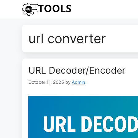
Skip
to
content
url converter
URL Decoder/Encoder
October 11, 2025
by
Admin