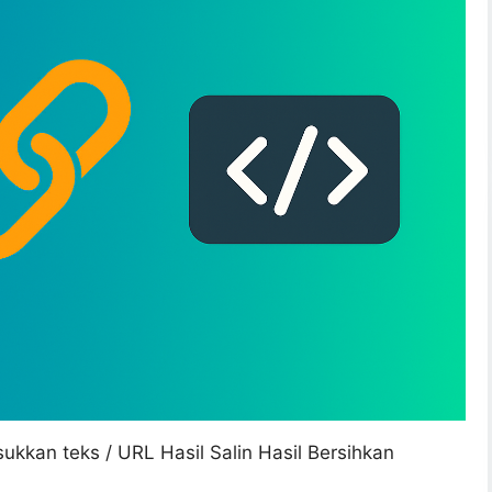
kan teks / URL Hasil Salin Hasil Bersihkan