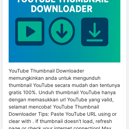
YouTube Thumbnail Downloader
memungkinkan anda untuk mengunduh
thumbnail YouTube secara mudah dan tentunya
gratis 100%. Unduh thumbnail YouTube hanya
dengan memasukkan url YouTube yang valid,
selamat mencoba! YouTube Thumbnail
Downloader Tips: Paste YouTube URL using or
clear with . If thumbnail doesn’t load, refresh
page or check your internet connection! Max