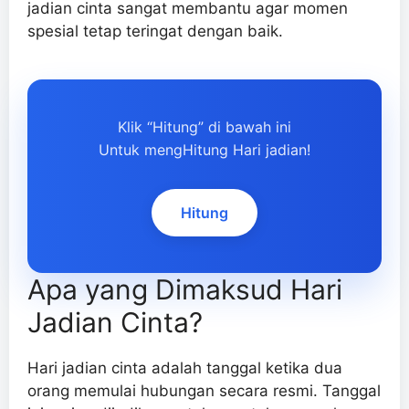
jadian cinta sangat membantu agar momen
spesial tetap teringat dengan baik.
Klik “Hitung” di bawah ini
Untuk mengHitung Hari jadian!
Hitung
Apa yang Dimaksud Hari
Jadian Cinta?
Hari jadian cinta adalah tanggal ketika dua
orang memulai hubungan secara resmi. Tanggal