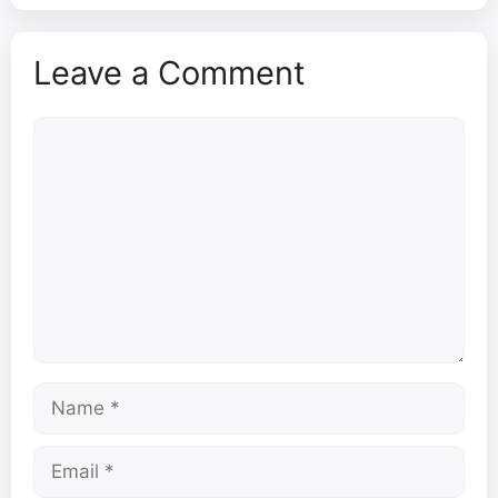
Leave a Comment
Comment
Name
Email