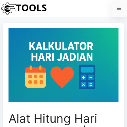
Skip
Me
to
content
Alat Hitung Hari