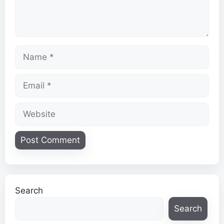
Name
Email
Website
Search
Search