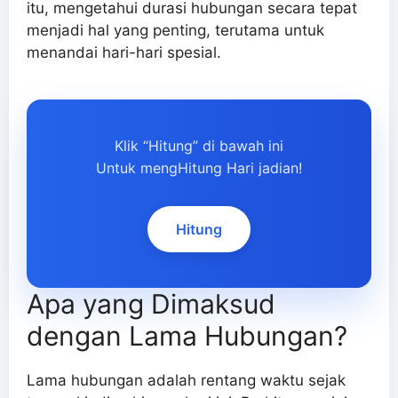
itu, mengetahui durasi hubungan secara tepat
menjadi hal yang penting, terutama untuk
menandai hari-hari spesial.
Klik “Hitung” di bawah ini
Untuk mengHitung Hari jadian!
Hitung
Apa yang Dimaksud
dengan Lama Hubungan?
Lama hubungan adalah rentang waktu sejak