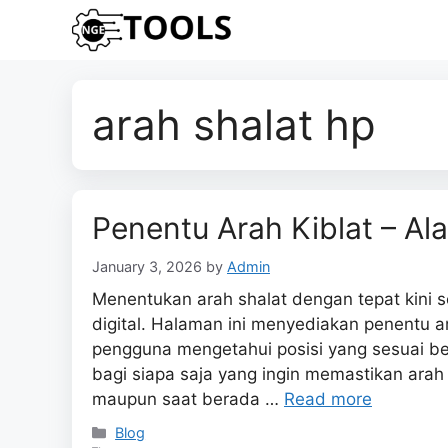
Skip
to
content
arah shalat hp
Penentu Arah Kiblat – Al
January 3, 2026
by
Admin
Menentukan arah shalat dengan tepat kini 
digital. Halaman ini menyediakan penentu 
pengguna mengetahui posisi yang sesuai berd
bagi siapa saja yang ingin memastikan arah 
maupun saat berada …
Read more
Categories
Blog