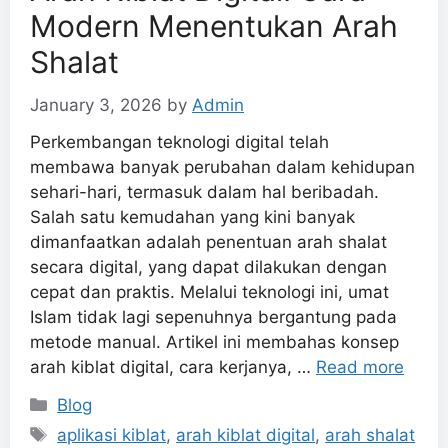
Modern Menentukan Arah
Shalat
January 3, 2026
by
Admin
Perkembangan teknologi digital telah
membawa banyak perubahan dalam kehidupan
sehari-hari, termasuk dalam hal beribadah.
Salah satu kemudahan yang kini banyak
dimanfaatkan adalah penentuan arah shalat
secara digital, yang dapat dilakukan dengan
cepat dan praktis. Melalui teknologi ini, umat
Islam tidak lagi sepenuhnya bergantung pada
metode manual. Artikel ini membahas konsep
arah kiblat digital, cara kerjanya, …
Read more
Categories
Blog
Tags
aplikasi kiblat
,
arah kiblat digital
,
arah shalat