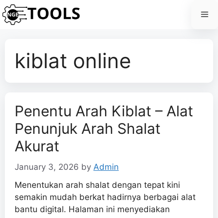
Skip
Me
to
content
kiblat online
Penentu Arah Kiblat – Alat
Penunjuk Arah Shalat
Akurat
January 3, 2026
by
Admin
Menentukan arah shalat dengan tepat kini
semakin mudah berkat hadirnya berbagai alat
bantu digital. Halaman ini menyediakan