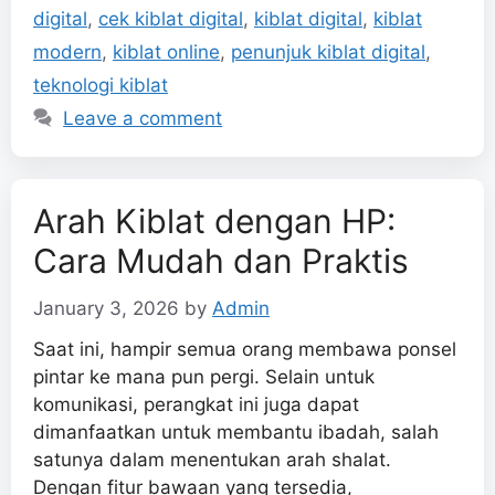
digital
,
cek kiblat digital
,
kiblat digital
,
kiblat
modern
,
kiblat online
,
penunjuk kiblat digital
,
teknologi kiblat
Leave a comment
Arah Kiblat dengan HP:
Cara Mudah dan Praktis
January 3, 2026
by
Admin
Saat ini, hampir semua orang membawa ponsel
pintar ke mana pun pergi. Selain untuk
komunikasi, perangkat ini juga dapat
dimanfaatkan untuk membantu ibadah, salah
satunya dalam menentukan arah shalat.
Dengan fitur bawaan yang tersedia,