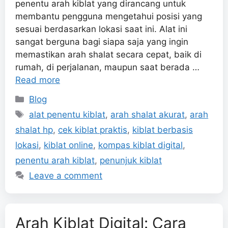
penentu arah kiblat yang dirancang untuk
membantu pengguna mengetahui posisi yang
sesuai berdasarkan lokasi saat ini. Alat ini
sangat berguna bagi siapa saja yang ingin
memastikan arah shalat secara cepat, baik di
rumah, di perjalanan, maupun saat berada …
Read more
Categories
Blog
Tags
alat penentu kiblat
,
arah shalat akurat
,
arah
shalat hp
,
cek kiblat praktis
,
kiblat berbasis
lokasi
,
kiblat online
,
kompas kiblat digital
,
penentu arah kiblat
,
penunjuk kiblat
Leave a comment
Arah Kiblat Digital: Cara