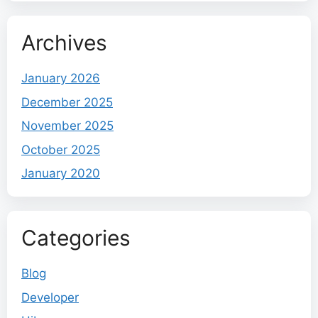
Archives
January 2026
December 2025
November 2025
October 2025
January 2020
Categories
Blog
Developer