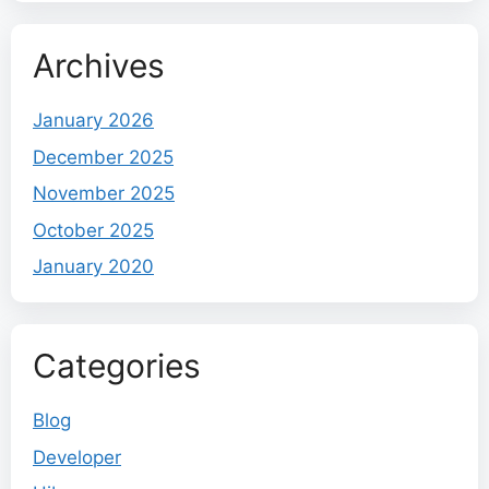
Archives
January 2026
December 2025
November 2025
October 2025
January 2020
Categories
Blog
Developer