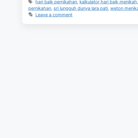
Tags
hari baik pernikahan
,
kalkulator hari baik menikah
pernikahan
,
sri lungguh dunya lara pati
,
weton menik
Leave a comment