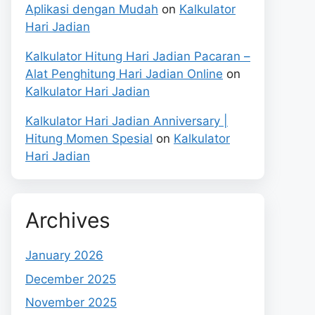
Aplikasi dengan Mudah
on
Kalkulator
Hari Jadian
Kalkulator Hitung Hari Jadian Pacaran –
Alat Penghitung Hari Jadian Online
on
Kalkulator Hari Jadian
Kalkulator Hari Jadian Anniversary |
Hitung Momen Spesial
on
Kalkulator
Hari Jadian
Archives
January 2026
December 2025
November 2025