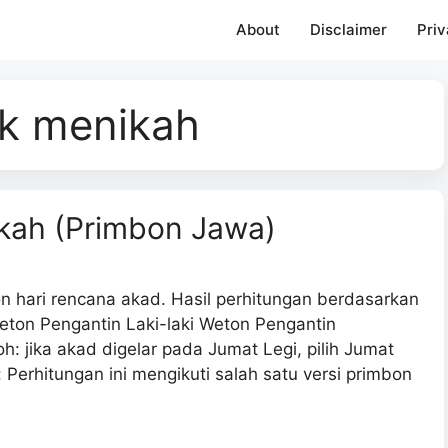
About
Disclaimer
Priv
aik menikah
ikah (Primbon Jawa)
n hari rencana akad. Hasil perhitungan berdasarkan
Weton Pengantin Laki-laki Weton Pengantin
 jika akad digelar pada Jumat Legi, pilih Jumat
 Perhitungan ini mengikuti salah satu versi primbon