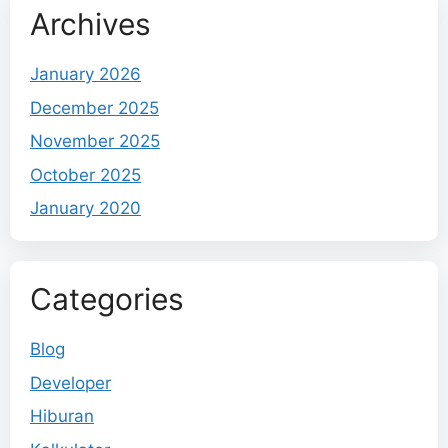
Archives
January 2026
December 2025
November 2025
October 2025
January 2020
Categories
Blog
Developer
Hiburan