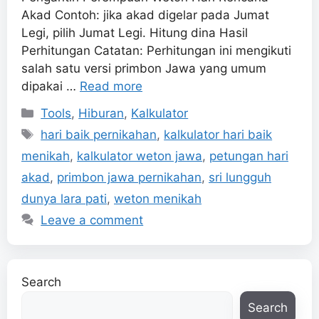
Akad Contoh: jika akad digelar pada Jumat
Legi, pilih Jumat Legi. Hitung dina Hasil
Perhitungan Catatan: Perhitungan ini mengikuti
salah satu versi primbon Jawa yang umum
dipakai …
Read more
Categories
Tools
,
Hiburan
,
Kalkulator
Tags
hari baik pernikahan
,
kalkulator hari baik
menikah
,
kalkulator weton jawa
,
petungan hari
akad
,
primbon jawa pernikahan
,
sri lungguh
dunya lara pati
,
weton menikah
Leave a comment
Search
Search