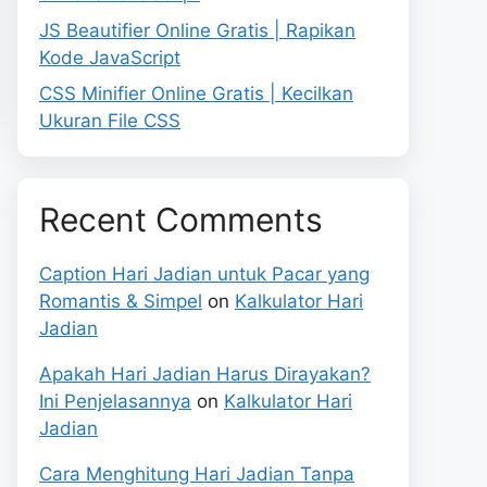
JS Beautifier Online Gratis | Rapikan
Kode JavaScript
CSS Minifier Online Gratis | Kecilkan
Ukuran File CSS
Recent Comments
Caption Hari Jadian untuk Pacar yang
Romantis & Simpel
on
Kalkulator Hari
Jadian
Apakah Hari Jadian Harus Dirayakan?
Ini Penjelasannya
on
Kalkulator Hari
Jadian
Cara Menghitung Hari Jadian Tanpa