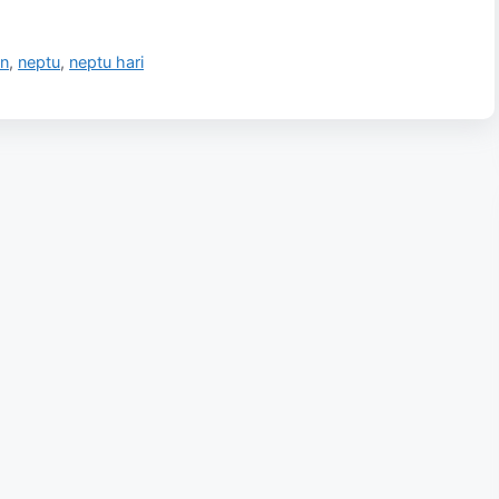
on
,
neptu
,
neptu hari