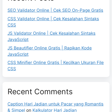
SEO Validator Online | Cek SEO On-Page Gratis
CSS Validator Online | Cek Kesalahan Sintaks
CSS
JS Validator Online | Cek Kesalahan Sintaks
JavaScript
JS Beautifier Online Gratis | Rapikan Kode
JavaScript
CSS Minifier Online Gratis | Kecilkan Ukuran File
CSS
Recent Comments
Caption Hari Jadian untuk Pacar yang Romantis
& Simpel
on
Kalkulator Hari Jadian