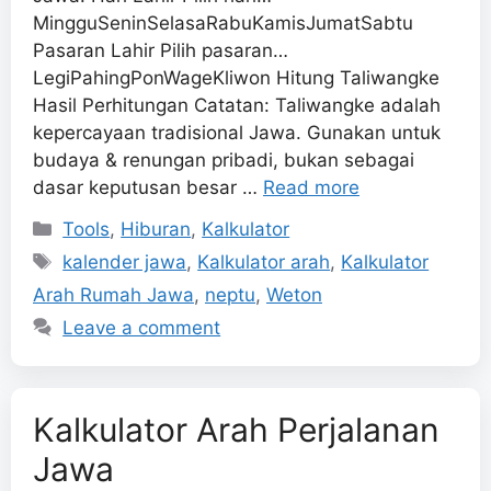
MingguSeninSelasaRabuKamisJumatSabtu
Pasaran Lahir Pilih pasaran…
LegiPahingPonWageKliwon Hitung Taliwangke
Hasil Perhitungan Catatan: Taliwangke adalah
kepercayaan tradisional Jawa. Gunakan untuk
budaya & renungan pribadi, bukan sebagai
dasar keputusan besar …
Read more
Categories
Tools
,
Hiburan
,
Kalkulator
Tags
kalender jawa
,
Kalkulator arah
,
Kalkulator
Arah Rumah Jawa
,
neptu
,
Weton
Leave a comment
Kalkulator Arah Perjalanan
Jawa