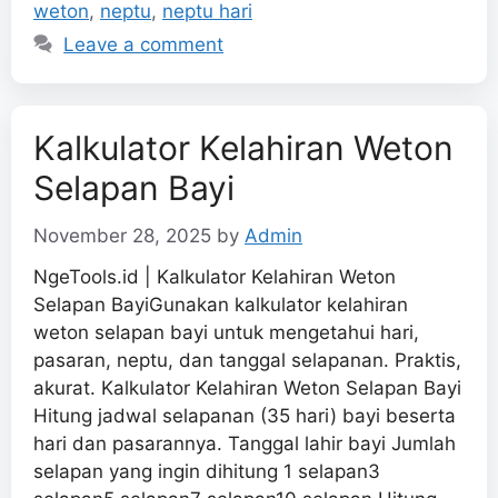
weton
,
neptu
,
neptu hari
Leave a comment
Kalkulator Kelahiran Weton
Selapan Bayi
November 28, 2025
by
Admin
NgeTools.id | Kalkulator Kelahiran Weton
Selapan BayiGunakan kalkulator kelahiran
weton selapan bayi untuk mengetahui hari,
pasaran, neptu, dan tanggal selapanan. Praktis,
akurat. Kalkulator Kelahiran Weton Selapan Bayi
Hitung jadwal selapanan (35 hari) bayi beserta
hari dan pasarannya. Tanggal lahir bayi Jumlah
selapan yang ingin dihitung 1 selapan3