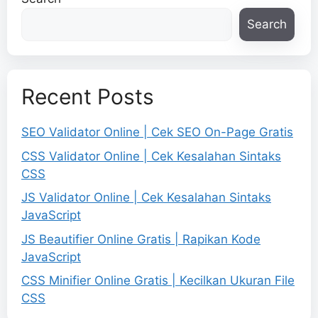
Search
Recent Posts
SEO Validator Online | Cek SEO On-Page Gratis
CSS Validator Online | Cek Kesalahan Sintaks
CSS
JS Validator Online | Cek Kesalahan Sintaks
JavaScript
JS Beautifier Online Gratis | Rapikan Kode
JavaScript
CSS Minifier Online Gratis | Kecilkan Ukuran File
CSS