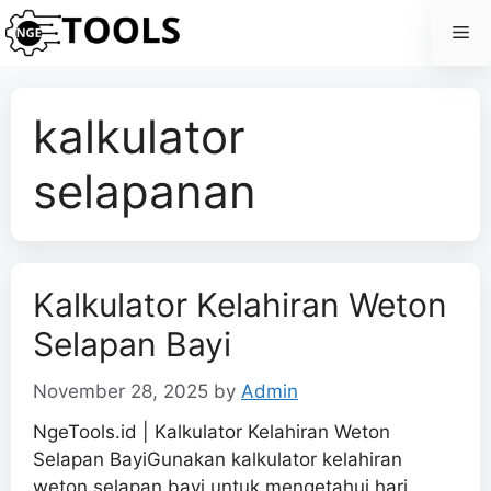
Skip
Me
to
content
kalkulator
selapanan
Kalkulator Kelahiran Weton
Selapan Bayi
November 28, 2025
by
Admin
NgeTools.id | Kalkulator Kelahiran Weton
Selapan BayiGunakan kalkulator kelahiran
weton selapan bayi untuk mengetahui hari,