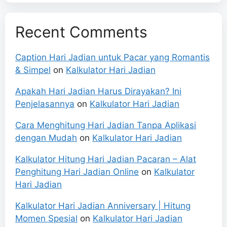
Recent Comments
Caption Hari Jadian untuk Pacar yang Romantis
& Simpel
on
Kalkulator Hari Jadian
Apakah Hari Jadian Harus Dirayakan? Ini
Penjelasannya
on
Kalkulator Hari Jadian
Cara Menghitung Hari Jadian Tanpa Aplikasi
dengan Mudah
on
Kalkulator Hari Jadian
Kalkulator Hitung Hari Jadian Pacaran – Alat
Penghitung Hari Jadian Online
on
Kalkulator
Hari Jadian
Kalkulator Hari Jadian Anniversary | Hitung
Momen Spesial
on
Kalkulator Hari Jadian