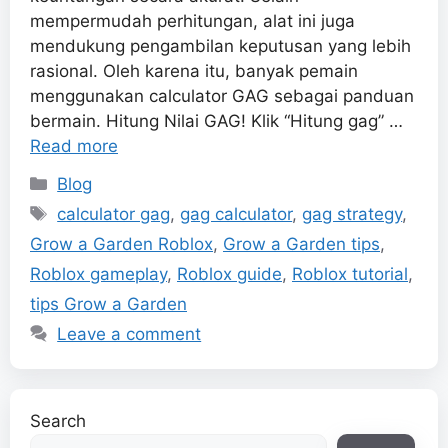
mempermudah perhitungan, alat ini juga
mendukung pengambilan keputusan yang lebih
rasional. Oleh karena itu, banyak pemain
menggunakan calculator GAG sebagai panduan
bermain. Hitung Nilai GAG! Klik “Hitung gag” …
Read more
Categories
Blog
Tags
calculator gag
,
gag calculator
,
gag strategy
,
Grow a Garden Roblox
,
Grow a Garden tips
,
Roblox gameplay
,
Roblox guide
,
Roblox tutorial
,
tips Grow a Garden
Leave a comment
Search