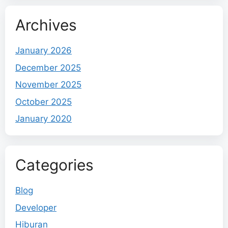
Archives
January 2026
December 2025
November 2025
October 2025
January 2020
Categories
Blog
Developer
Hiburan