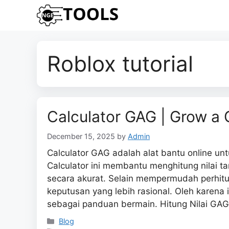
Skip
to
content
Roblox tutorial
Calculator GAG | Grow a
December 15, 2025
by
Admin
Calculator GAG adalah alat bantu online u
Calculator ini membantu menghitung nilai t
secara akurat. Selain mempermudah perhitu
keputusan yang lebih rasional. Oleh karen
sebagai panduan bermain. Hitung Nilai GAG!
Categories
Blog