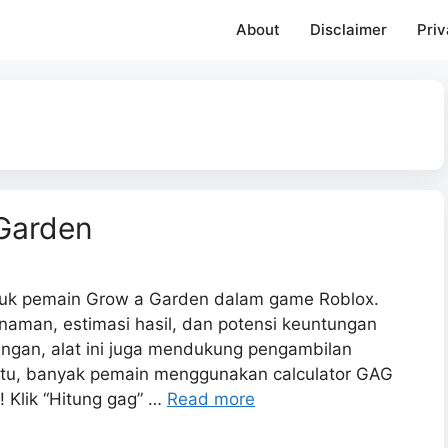
About
Disclaimer
Priv
 Garden
ntuk pemain Grow a Garden dalam game Roblox.
anaman, estimasi hasil, dan potensi keuntungan
ngan, alat ini juga mendukung pengambilan
a itu, banyak pemain menggunakan calculator GAG
 Klik “Hitung gag” …
Read more