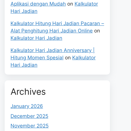
Aplikasi dengan Mudah
on
Kalkulator
Hari Jadian
Kalkulator Hitung Hari Jadian Pacaran –
Alat Penghitung Hari Jadian Online
on
Kalkulator Hari Jadian
Kalkulator Hari Jadian Anniversary |
Hitung Momen Spesial
on
Kalkulator
Hari Jadian
Archives
January 2026
December 2025
November 2025