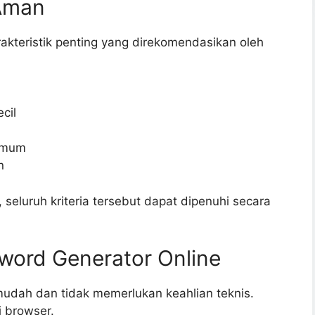
 Aman
kteristik penting yang direkomendasikan oleh
cil
umum
n
seluruh kriteria tersebut dapat dipenuhi secara
ord Generator Online
dah dan tidak memerlukan keahlian teknis.
i browser.