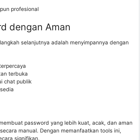
pun profesional
rd dengan Aman
 langkah selanjutnya adalah menyimpannya dengan
terpercaya
an terbuka
 chat publik
rsedia
mbuat password yang lebih kuat, acak, dan aman
 secara manual. Dengan memanfaatkan tools ini,
cara signifikan.