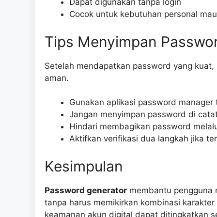
Dapat digunakan tanpa login
Cocok untuk kebutuhan personal mau
Tips Menyimpan Passwo
Setelah mendapatkan password yang kuat,
aman.
Gunakan aplikasi password manager 
Jangan menyimpan password di catat
Hindari membagikan password melalui
Aktifkan verifikasi dua langkah jika te
Kesimpulan
Password generator
membantu pengguna me
tanpa harus memikirkan kombinasi karakter
keamanan akun digital dapat ditingkatkan se