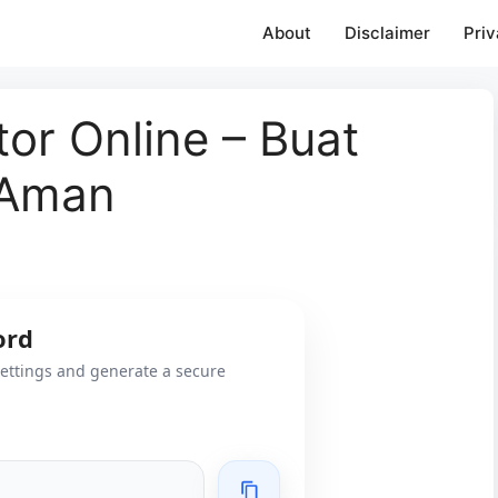
About
Disclaimer
Priv
or Online – Buat
 Aman
ord
ettings and generate a secure