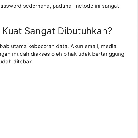
assword sederhana, padahal metode ini sangat
Kuat Sangat Dibutuhkan?
bab utama kebocoran data. Akun email, media
ngan mudah diakses oleh pihak tidak bertanggung
udah ditebak.