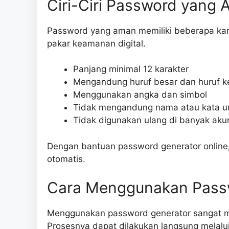
Ciri-Ciri Password yang
Password yang aman memiliki beberapa kara
pakar keamanan digital.
Panjang minimal 12 karakter
Mengandung huruf besar dan huruf ke
Menggunakan angka dan simbol
Tidak mengandung nama atau kata 
Tidak digunakan ulang di banyak aku
Dengan bantuan password generator online, 
otomatis.
Cara Menggunakan Passw
Menggunakan password generator sangat mu
Prosesnya dapat dilakukan langsung melalu