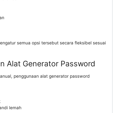
kan
ngatur semua opsi tersebut secara fleksibel sesuai
 Alat Generator Password
nual, penggunaan alat generator password
k
andi lemah